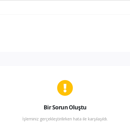
Bir Sorun Oluştu
İşleminiz gerçekleştirilirken hata ile karşılaşıldı.