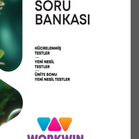
nektir