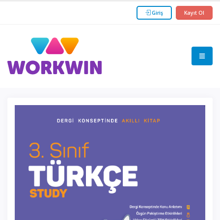
Giriş
Kayıt Ol