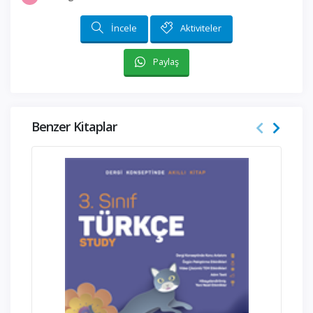
İncele
Aktiviteler
Paylaş
Benzer Kitaplar