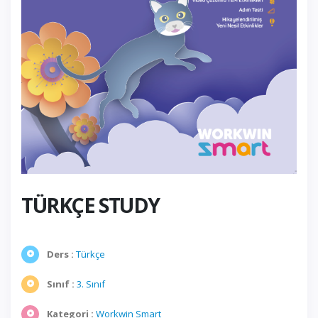
TÜRKÇE STUDY
Ders :
Türkçe
Sınıf :
3. Sınıf
Kategori :
Workwin Smart