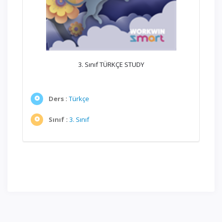
3. Sınıf TÜRKÇE STUDY
Ders :
Türkçe
Sınıf :
3. Sınıf