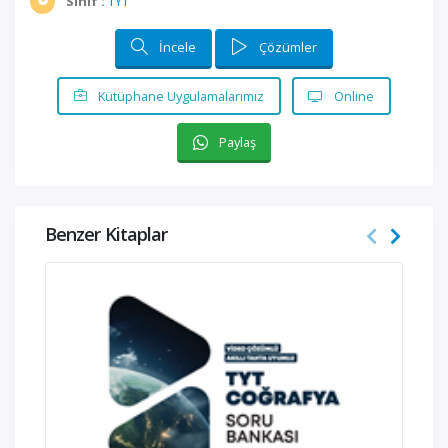
Sınıf :
TYT
İncele
Çözümler
Kütüphane Uygulamalarımız
Online
Paylaş
Benzer Kitaplar