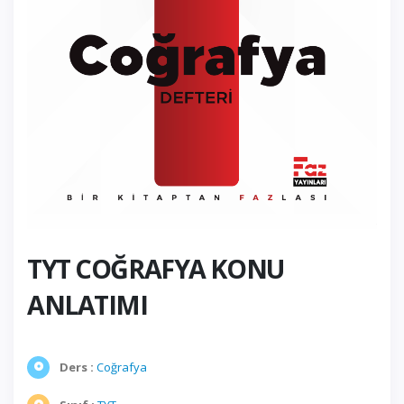
TYT COĞRAFYA KONU
ANLATIMI
Ders :
Coğrafya