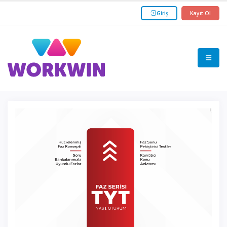
Giriş
Kayıt Ol