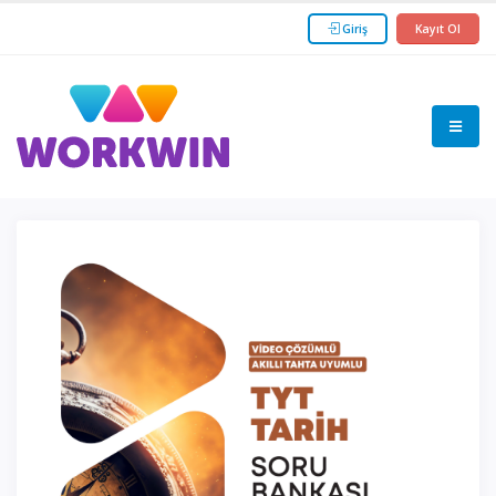
Giriş
Kayıt Ol