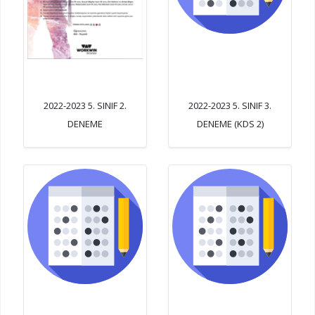
2022-2023 5. SINIF 2.
2022-2023 5. SINIF 3.
DENEME
DENEME (KDS 2)