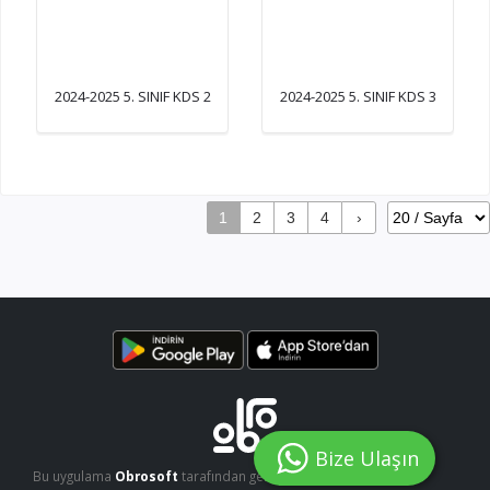
2024-2025 5. SINIF KDS 2
2024-2025 5. SINIF KDS 3
1
2
3
4
›
Bize Ulaşın
Bu uygulama
Obrosoft
tarafından geliştirilmiştir.