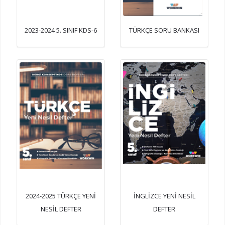
2023-2024 5. SINIF KDS-6
TÜRKÇE SORU BANKASI
2024-2025 TÜRKÇE YENİ
İNGLİZCE YENİ NESİL
NESİL DEFTER
DEFTER