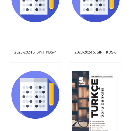
2023-2024 5. SINIF KDS-4
2023-2024 5. SINIF KDS-5