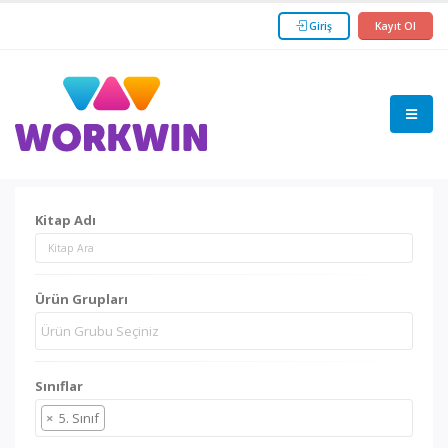
Giriş
Kayıt Ol
Kitap Adı
Ürün Grupları
Sınıflar
×
5. Sınıf