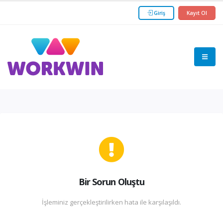
Giriş
Kayıt Ol
Bir Sorun Oluştu
İşleminiz gerçekleştirilirken hata ile karşılaşıldı.