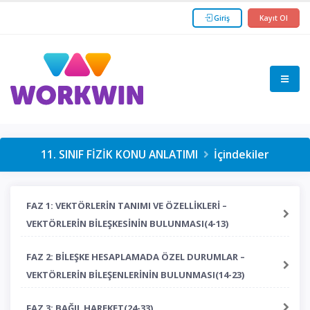
Giriş
Kayıt Ol
11. SINIF FİZİK KONU ANLATIMI
İçindekiler
FAZ 1: VEKTÖRLERİN TANIMI VE ÖZELLİKLERİ –
VEKTÖRLERİN BİLEŞKESİNİN BULUNMASI(4-13)
FAZ 2: BİLEŞKE HESAPLAMADA ÖZEL DURUMLAR –
VEKTÖRLERİN BİLEŞENLERİNİN BULUNMASI(14-23)
FAZ 3: BAĞIL HAREKET(24-33)