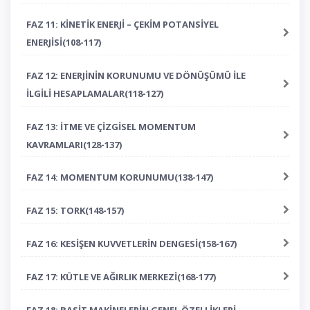
FAZ 11: KİNETİK ENERJİ – ÇEKİM POTANSİYEL
ENERJİSİ(108-117)
FAZ 12: ENERJİNİN KORUNUMU VE DÖNÜŞÜMÜ İLE
İLGİLİ HESAPLAMALAR(118-127)
FAZ 13: İTME VE ÇİZGİSEL MOMENTUM
KAVRAMLARI(128-137)
FAZ 14: MOMENTUM KORUNUMU(138-147)
FAZ 15: TORK(148-157)
FAZ 16: KESİŞEN KUVVETLERİN DENGESİ(158-167)
FAZ 17: KÜTLE VE AĞIRLIK MERKEZİ(168-177)
FAZ 18: BASİT MAKİNELERİN GENEL ÖZELLİKLERİ -