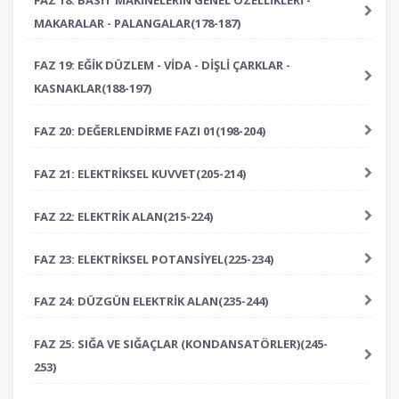
MAKARALAR - PALANGALAR(178-187)
FAZ 19: EĞİK DÜZLEM - VİDA - DİŞLİ ÇARKLAR -
KASNAKLAR(188-197)
FAZ 20: DEĞERLENDİRME FAZI 01(198-204)
FAZ 21: ELEKTRİKSEL KUVVET(205-214)
FAZ 22: ELEKTRİK ALAN(215-224)
FAZ 23: ELEKTRİKSEL POTANSİYEL(225-234)
FAZ 24: DÜZGÜN ELEKTRİK ALAN(235-244)
FAZ 25: SIĞA VE SIĞAÇLAR (KONDANSATÖRLER)(245-
253)