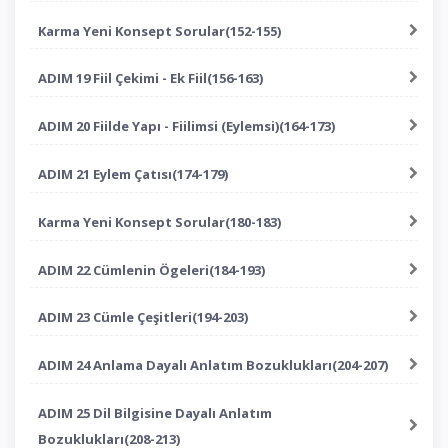
Karma Yeni Konsept Sorular(152-155)
ADIM 19 Fiil Çekimi - Ek Fiil(156-163)
ADIM 20 Fiilde Yapı - Fiilimsi (Eylemsi)(164-173)
ADIM 21 Eylem Çatısı(174-179)
Karma Yeni Konsept Sorular(180-183)
ADIM 22 Cümlenin Ögeleri(184-193)
ADIM 23 Cümle Çeşitleri(194-203)
ADIM 24 Anlama Dayalı Anlatım Bozuklukları(204-207)
ADIM 25 Dil Bilgisine Dayalı Anlatım
Bozuklukları(208-213)