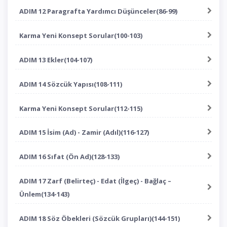
ADIM 12 Paragrafta Yardımcı Düşünceler(86-99)
Karma Yeni Konsept Sorular(100-103)
ADIM 13 Ekler(104-107)
ADIM 14 Sözcük Yapısı(108-111)
Karma Yeni Konsept Sorular(112-115)
ADIM 15 İsim (Ad) - Zamir (Adıl)(116-127)
ADIM 16 Sıfat (Ön Ad)(128-133)
ADIM 17 Zarf (Belirteç) - Edat (İlgeç) - Bağlaç –
Ünlem(134-143)
ADIM 18 Söz Öbekleri (Sözcük Grupları)(144-151)