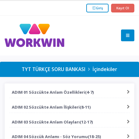
Giriş
Kayıt Ol
TYT TÜRKÇE SORU BANKASI
İçindekiler
ADIM 01 Sözcükte Anlam Özellikleri(4-7)
ADIM 02 Sözcükte Anlam İlişkileri(8-11)
ADIM 03 Sözcükte Anlam Olayları(12-17)
ADIM 04 Sözcük Anlamı - Söz Yorumu(18-25)