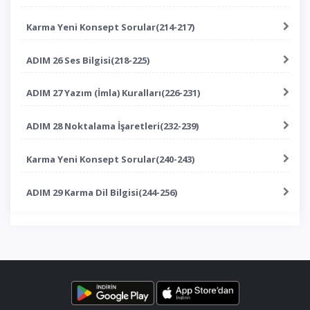
Karma Yeni Konsept Sorular(214-217)
ADIM 26 Ses Bilgisi(218-225)
ADIM 27 Yazım (İmla) Kuralları(226-231)
ADIM 28 Noktalama İşaretleri(232-239)
Karma Yeni Konsept Sorular(240-243)
ADIM 29 Karma Dil Bilgisi(244-256)