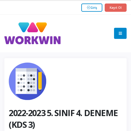
Giriş
Kayıt Ol
2022-2023 5. SINIF 4. DENEME
(KDS 3)