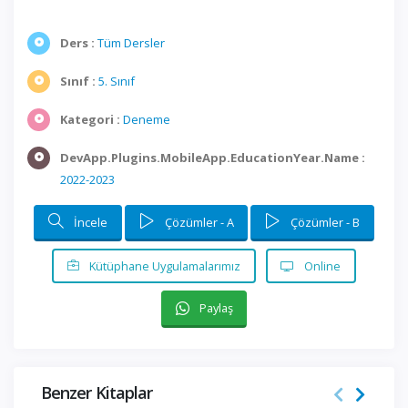
Ders :
Tüm Dersler
Sınıf :
5. Sınıf
Kategori :
Deneme
DevApp.Plugins.MobileApp.EducationYear.Name :
2022-2023
İncele
Çözümler - A
Çözümler - B
Kütüphane Uygulamalarımız
Online
Paylaş
Benzer Kitaplar